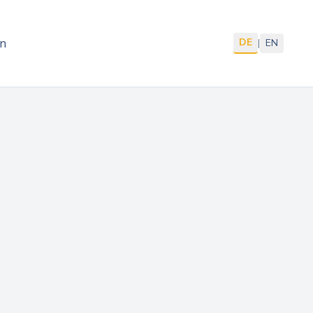
n
DE
|
EN